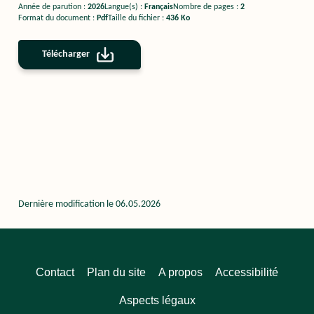
Année de parution
2026
Langue(s)
Français
Nombre de pages
2
Format du document
Pdf
Taille du fichier
436 Ko
Télécharger
Dernière modification le
06.05.2026
Pied
Contact
Plan du site
A propos
Accessibilité
de
Aspects légaux
page