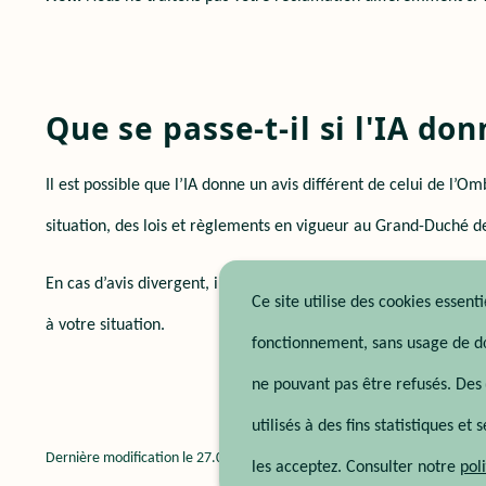
Que se passe-t-il si l'IA d
Il est possible que l’IA donne un avis différent de celui de l
situation, des lois et règlements en vigueur au Grand-Duché d
En cas d’avis divergent, il est important de vérifier les sourc
Ce site utilise des cookies essent
à votre situation.
fonctionnement, sans usage de d
ne pouvant pas être refusés. Des 
utilisés à des fins statistiques et
Dernière modification le
27.07.2026
les acceptez. Consulter notre
pol