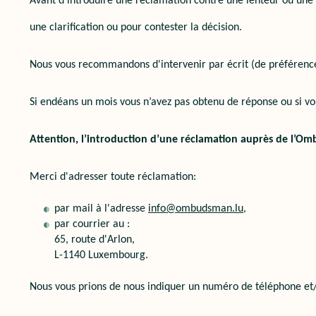
Avant d’introduire une réclamation contre une lenteur ou une
une clarification ou pour contester la décision.
Nous vous recommandons d'intervenir par écrit (de préférenc
Si endéans un mois vous n’avez pas obtenu de réponse ou si vo
Attention, l’introduction d’une réclamation auprès de l’Omb
Merci d'adresser toute réclamation:
par mail à l'adresse
info@ombudsman.lu
,
par courrier au :
65, route d'Arlon,
L-1140 Luxembourg.
Nous vous prions de nous indiquer un numéro de téléphone et/