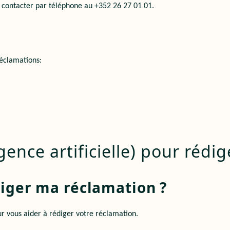
 contacter pa
r téléphone au +352 26 27 01 01.
réclamations:
lligence artificielle) pour réd
édiger ma réclamation ?
ur vous aider à rédiger votre réclamation.