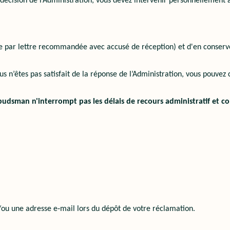
 décision de l’Administration, vous devez intervenir personnellement
e par lettre recommandée avec accusé de réception) et d'en conserv
us n’êtes pas satisfait de la réponse de l’Administration, vous pouve
udsman n'interrompt pas les délais de recours administratif et co
ou une adresse e‑mail lors du dépôt de votre réclamation.