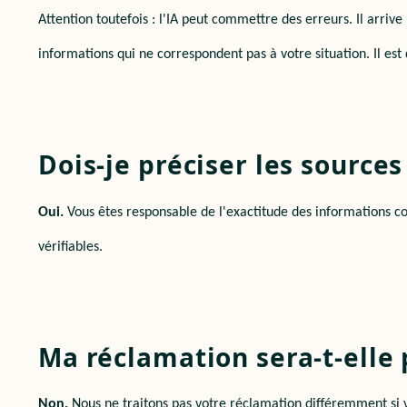
Attention toutefois : l'IA peut commettre des erreurs. Il arriv
informations qui ne correspondent pas à votre situation. Il est
Dois-je préciser les sources 
Oui.
Vous êtes responsable de l'exactitude des informations cont
vérifiables.
Ma réclamation sera-t-elle p
Non.
Nous ne traitons pas votre réclamation différemment si vo