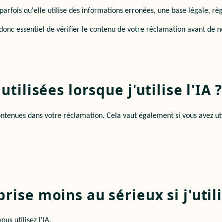
e parfois qu'elle utilise des informations erronées, une base légale, r
 donc essentiel de vérifier le contenu de votre réclamation avant de n
utilisées lorsque j'utilise l'IA
enues dans votre réclamation. Cela vaut également si vous avez utilisé
rise moins au sérieux si j'util
us utilisez l'IA.