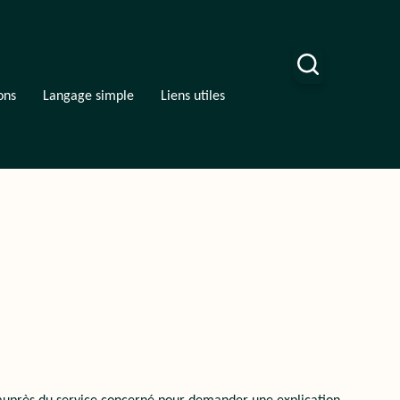
Afficher la recherche
ons
Langage simple
Liens utiles